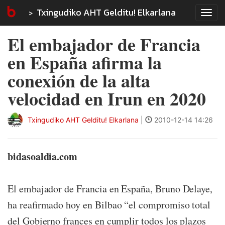
Txingudiko AHT Gelditu! Elkarlana
Tog
navi
El embajador de Francia
en España afirma la
conexión de la alta
velocidad en Irun en 2020
Txingudiko AHT Gelditu! Elkarlana
|
2010-12-14 14:26
bidasoaldia.com
El embajador de Francia en España, Bruno Delaye,
ha reafirmado hoy en Bilbao “el compromiso total
del Gobierno frances en cumplir todos los plazos