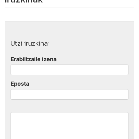
Utzi iruzkina:
Erabiltzaile izena
Eposta