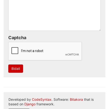
Captcha
Bidali
Developed by
CodeSyntax
. Software:
Bitakora
that is
based on
Django
framework.