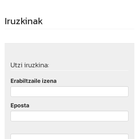
Iruzkinak
Utzi iruzkina:
Erabiltzaile izena
Eposta