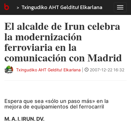
Txingudiko AHT Gelditu! Elkarlana
Tog
navi
El alcalde de Irun celebra
la modernización
ferroviaria en la
comunicación con Madrid
Txingudiko AHT Gelditu! Elkarlana
|
2007-12-22 16:32
Espera que sea «sólo un paso más» en la
mejora de equipamientos del ferrocarril
M. A. I. IRUN. DV.