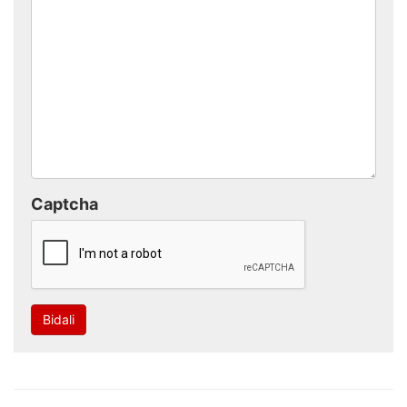
Captcha
Bidali