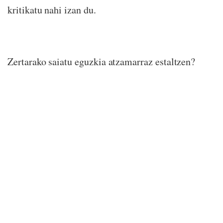
kritikatu nahi izan du.
Zertarako saiatu eguzkia atzamarraz estaltzen?