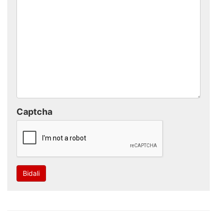
Captcha
Bidali