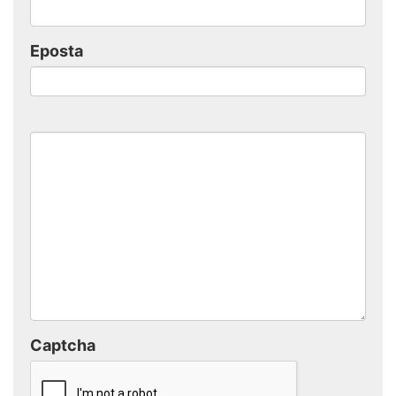
Eposta
Captcha