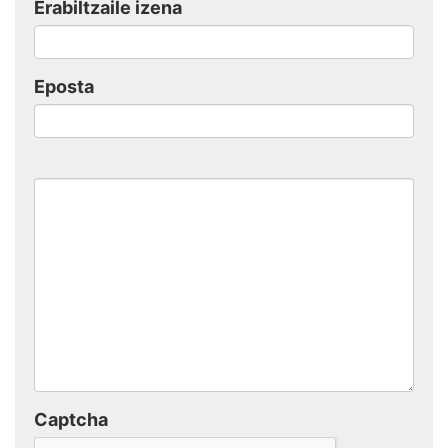
Erabiltzaile izena
Eposta
Captcha