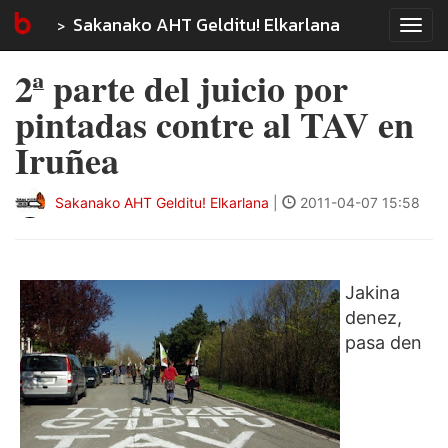
Sakanako AHT Gelditu! Elkarlana
Tog
navi
2ª parte del juicio por
pintadas contre al TAV en
Iruñea
Sakanako AHT Gelditu! Elkarlana
|
2011-04-07 15:58
Jakina
denez,
pasa den