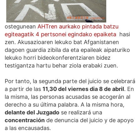
ostegunean
AHTren aurkako pintada batzu
egiteagatik 4 pertsonei egindako epaiketa
hasi
zen. Akusazioaren lekuko bat Afganistanen
dagoen guardia zibila da eta epaileak aipaturiko
lekuko horri bideokonferentziaren bidez
testigantza hartu behar ziola erabaki zuen.
Por tanto, la segunda parte del juicio se celebrará
a partir de las
11,30 del viernes dia 8 de abril
. En
la misma, las personas acusadas se acogerán al
derecho a su última palabra. A la misma hora,
delante del Juzgado
se realizará una
concentración
de denuncia del juicio y de apoyo
a las encausadas.