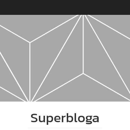
Superbloga