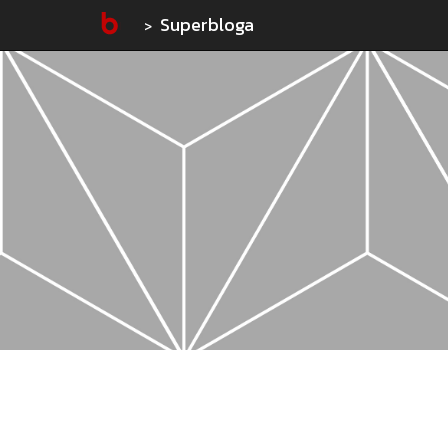
Superbloga