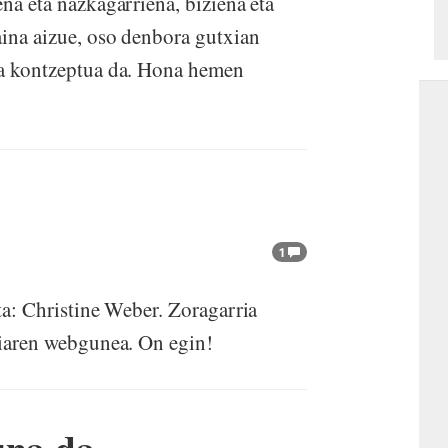
ena eta nazkagarriena, biziena eta
aina aizue, oso denbora gutxian
tea kontzeptua da. Hona hemen
1
sta: Christine Weber. Zoragarria
eriaren webgunea. On egin!