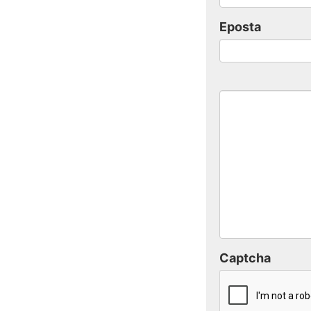
Eposta
Captcha