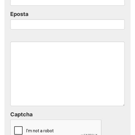
Eposta
Captcha