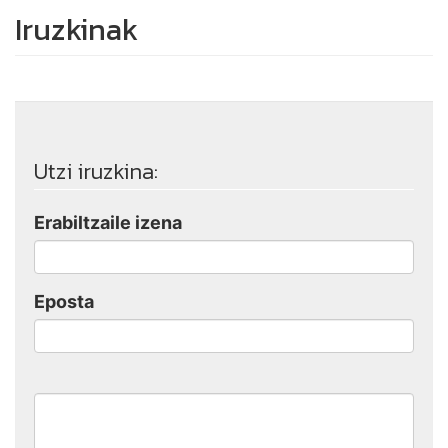
Iruzkinak
Utzi iruzkina:
Erabiltzaile izena
Eposta