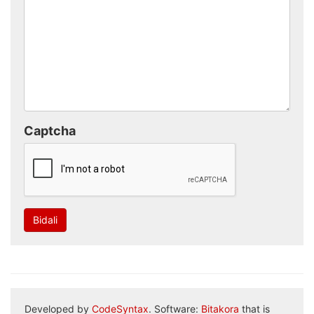
Captcha
Bidali
Developed by
CodeSyntax
. Software:
Bitakora
that is