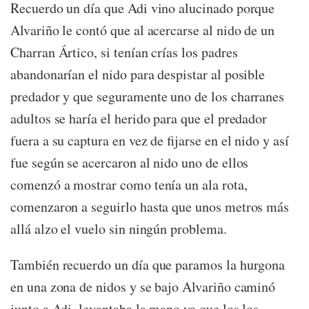
Recuerdo un día que Adi vino alucinado porque
Alvariño le contó que al acercarse al nido de un
Charran Ártico, si tenían crías los padres
abandonarían el nido para despistar al posible
predador y que seguramente uno de los charranes
adultos se haría el herido para que el predador
fuera a su captura en vez de fijarse en el nido y así
fue según se acercaron al nido uno de ellos
comenzó a mostrar como tenía un ala rota,
comenzaron a seguirlo hasta que unos metros más
allá alzo el vuelo sin ningún problema.
También recuerdo un día que paramos la hurgona
en una zona de nidos y se bajo Alvariño caminó
junto a Adi, levantaba la mano ya que los los