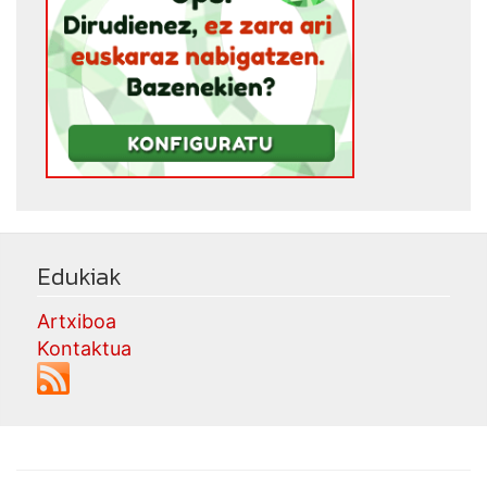
Edukiak
Artxiboa
Kontaktua