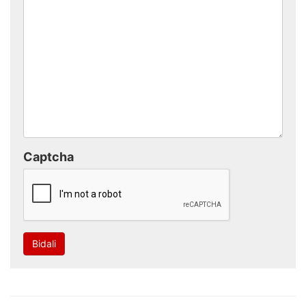
Captcha
Bidali