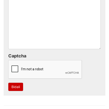
Captcha
Bidali