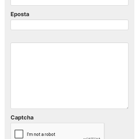
Eposta
Captcha