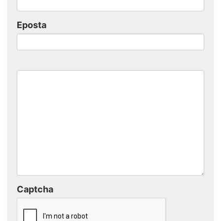
Eposta
Captcha