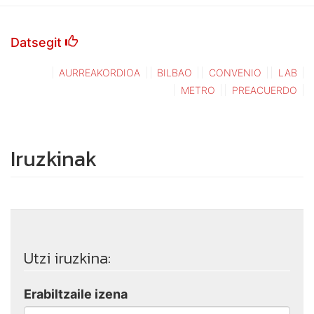
Datsegit
AURREAKORDIOA
BILBAO
CONVENIO
LAB
METRO
PREACUERDO
Iruzkinak
Utzi iruzkina:
Erabiltzaile izena