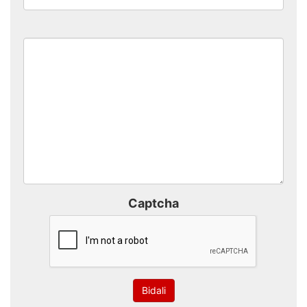
Captcha
Bidali