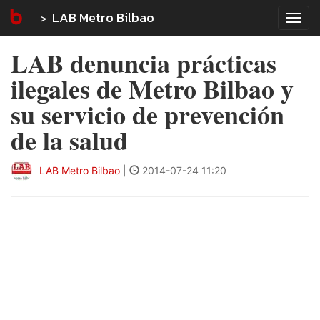
LAB Metro Bilbao
Tog
navi
LAB denuncia prácticas
ilegales de Metro Bilbao y
su servicio de prevención
de la salud
LAB Metro Bilbao
|
2014-07-24 11:20