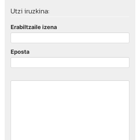
Utzi iruzkina:
Erabiltzaile izena
Eposta