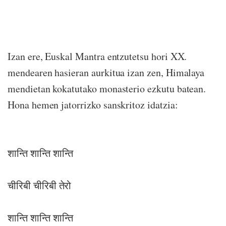
Izan ere, Euskal Mantra entzutetsu hori XX.
mendearen hasieran aurkitua izan zen, Himalaya
mendietan kokatutako monasterio ezkutu batean.
Hona hemen jatorrizko sanskritoz idatzia:
शान्ति शान्ति शान्ति
चीरिबी चीरिबी तेरो
शान्ति शान्ति शान्ति