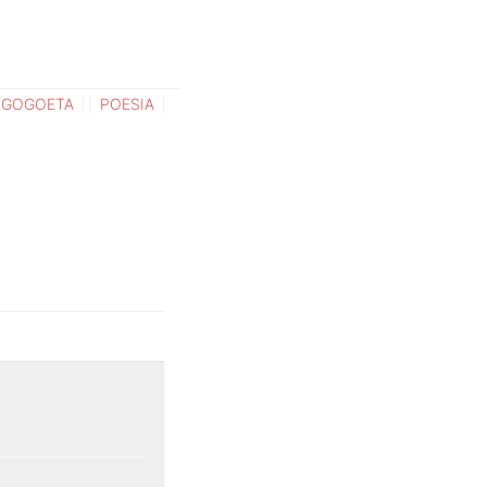
GOGOETA
POESIA