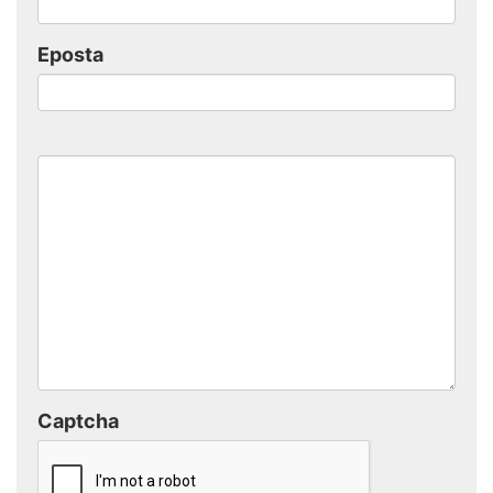
Eposta
Captcha