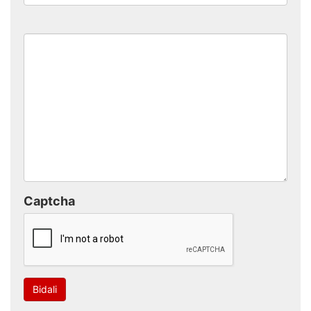
Captcha
Bidali