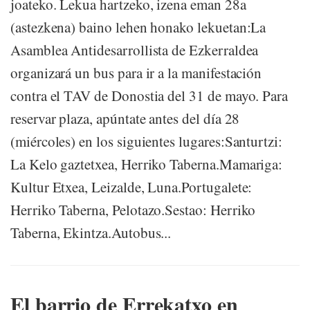
joateko. Lekua hartzeko, izena eman 28a
(astezkena) baino lehen honako lekuetan:La
Asamblea Antidesarrollista de Ezkerraldea
organizará un bus para ir a la manifestación
contra el TAV de Donostia del 31 de mayo. Para
reservar plaza, apúntate antes del día 28
(miércoles) en los siguientes lugares:Santurtzi:
La Kelo gaztetxea, Herriko Taberna.Mamariga:
Kultur Etxea, Leizalde, Luna.Portugalete:
Herriko Taberna, Pelotazo.Sestao: Herriko
Taberna, Ekintza.Autobus...
El barrio de Errekatxo en