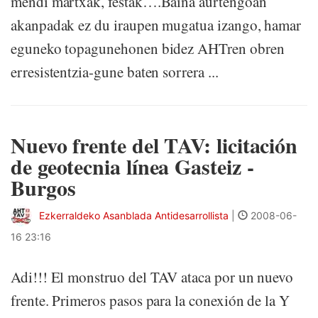
mendi martxak, festak….Baina aurtengoan
akanpadak ez du iraupen mugatua izango, hamar
eguneko topagunehonen bidez AHTren obren
erresistentzia-gune baten sorrera ...
Nuevo frente del TAV: licitación
de geotecnia línea Gasteiz -
Burgos
Ezkerraldeko Asanblada Antidesarrollista
|
2008-06-
16 23:16
Adi!!! El monstruo del TAV ataca por un nuevo
frente. Primeros pasos para la conexión de la Y