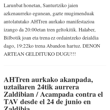
Larunbat honetan, Santurtziko jaien
azkenaurreko egunean, gazte mugimenduak
antolatutako AHTren aurkako manifestazioa
izango da 20:00etan tren geltokitik. Halaber,
Bilbotik joan eta trena ez ordaintzeko deialdia
dago, 19:22ko trena Abandon hartuz. DENON
ARTEAN GELDITUKO DUGU!!!
AHTren aurkako akanpada,
uztailaren 24tik aurrera
Zaldibian / Acampada contra el
TAV desde el 24 de junio en
Zaldibia