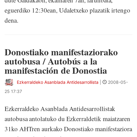
dute Galdakaon, ekainaren 7an, larunbata,
eguerdiko 12:30ean, Udaletxeko plazatik irtengo
dena.
Donostiako manifestaziorako
autobusa / Autobús a la
manifestación de Donostia
Ezkerraldeko Asanblada Antidesarrollista
|
2008-05-
25 17:37
Ezkerraldeko Asanblada Antidesarrollistak
autobusa antolatuko du Ezkerraldetik maiatzaren
31ko AHTren aurkako Donostiako manifestaziora