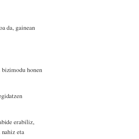
oa da, gainean
gu bizimodu honen
egidatzen
bide erabiliz,
 nahiz eta