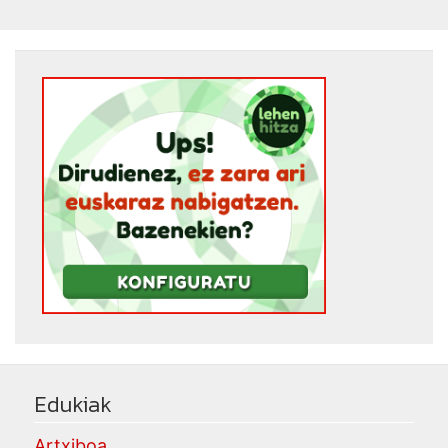
Edukiak
Artxiboa