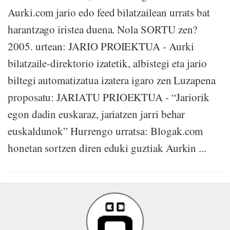
Aurki.com jario edo feed bilatzailean urrats bat
harantzago iristea duena. Nola SORTU zen?
2005. urtean: JARIO PROIEKTUA - Aurki
bilatzaile-direktorio izatetik, albistegi eta jario
biltegi automatizatua izatera igaro zen Luzapena
proposatu: JARIATU PRIOEKTUA - “Jariorik
egon dadin euskaraz, jariatzen jarri behar
euskaldunok” Hurrengo urratsa: Blogak.com
honetan sortzen diren eduki guztiak Aurkin ...