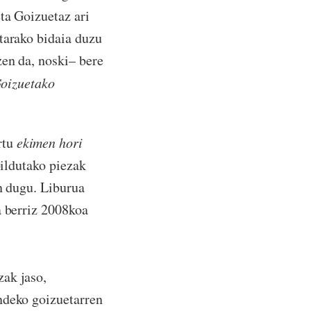
ta Goizuetaz ari
tarako bidaia duzu
zen da, noski– bere
oizuetako
rtu
ekimen hori
bildutako piezak
an dugu. Liburua
a berriz 2008koa
zak jaso,
ndeko goizuetarren