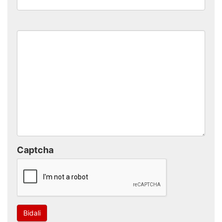
Captcha
Bidali