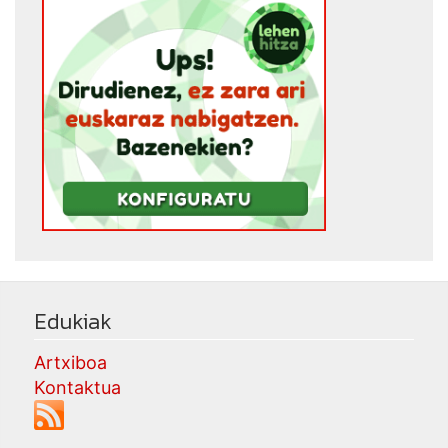
Edukiak
Artxiboa
Kontaktua