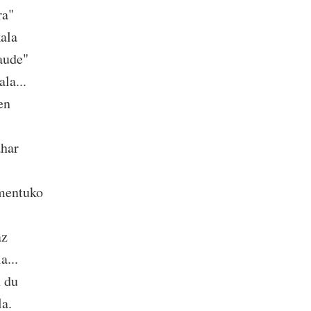
ra"
kala
aude"
la...
en
ahar
mentuko
az
a...
n du
la.