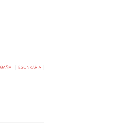
EGAÑA
EGUNKARIA