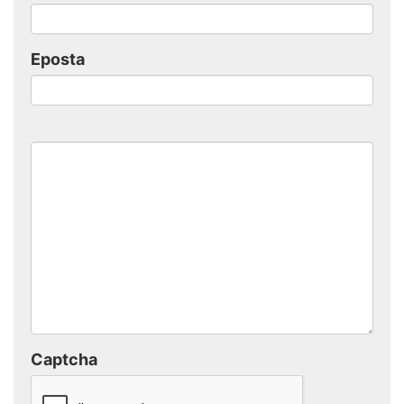
Eposta
Captcha