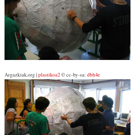
Argazkiak.org |
plastikoa2
© cc-by-sa:
dbh4e