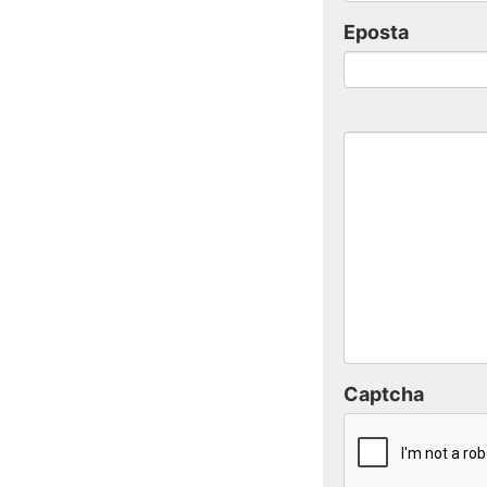
Eposta
Captcha