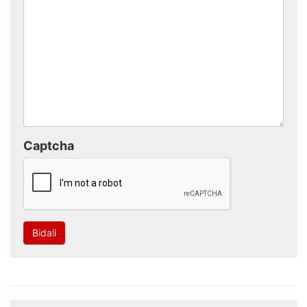
Captcha
Bidali