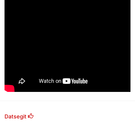
Datsegit