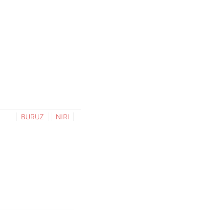
BURUZ
NIRI