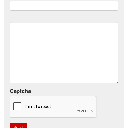
Captcha
Bidali