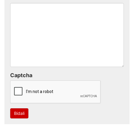
Captcha
Bidali