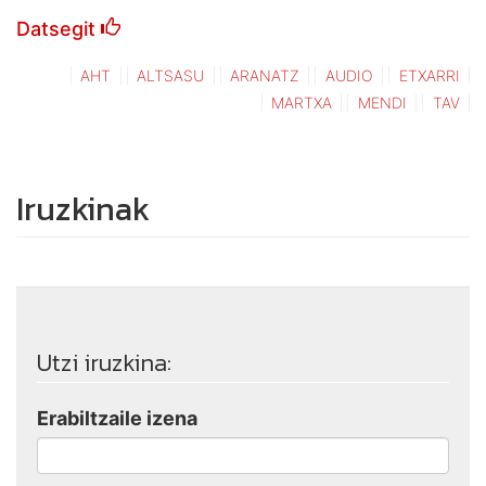
Datsegit
AHT
ALTSASU
ARANATZ
AUDIO
ETXARRI
MARTXA
MENDI
TAV
Iruzkinak
Utzi iruzkina:
Erabiltzaile izena