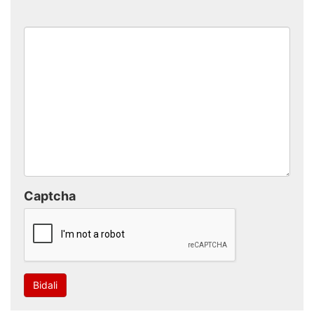
Captcha
Bidali