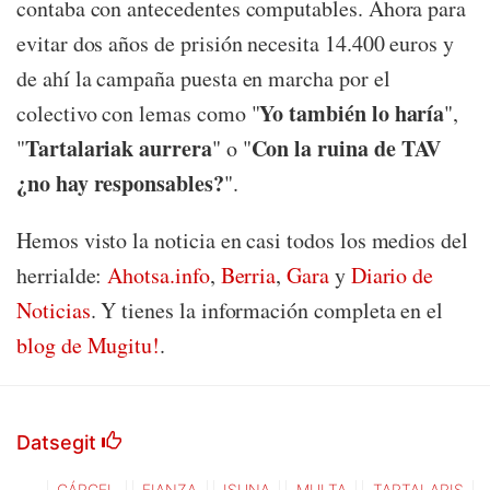
contaba con antecedentes computables. Ahora para
evitar dos años de prisión necesita 14.400 euros y
de ahí la campaña puesta en marcha por el
Yo también lo haría
colectivo con lemas como "
",
Tartalariak aurrera
Con la ruina de TAV
"
" o "
¿no hay responsables?
".
Hemos visto la noticia en casi todos los medios del
herrialde:
Ahotsa.info
,
Berria
,
Gara
y
Diario de
Noticias
. Y tienes la información completa en el
blog de Mugitu!
.
Datsegit
CÁRCEL
FIANZA
ISUNA
MULTA
TARTALARIS