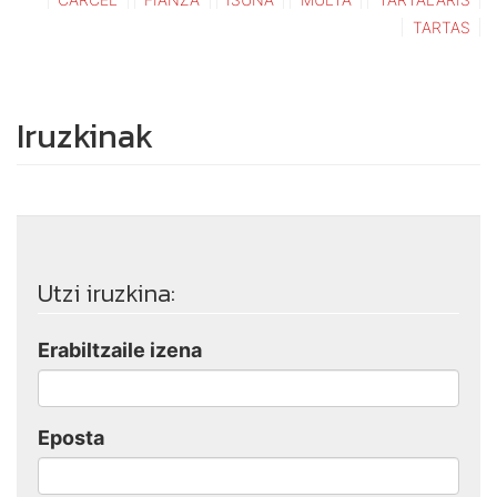
TARTAS
Iruzkinak
Utzi iruzkina:
Erabiltzaile izena
Eposta