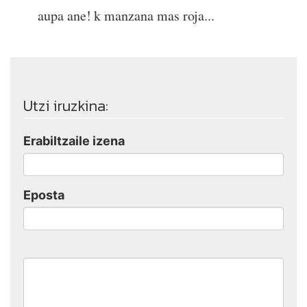
aupa ane! k manzana mas roja...
Utzi iruzkina:
Erabiltzaile izena
Eposta