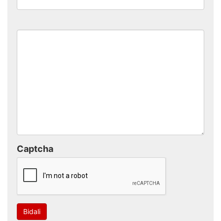
Captcha
Bidali