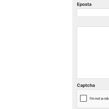
Eposta
Captcha