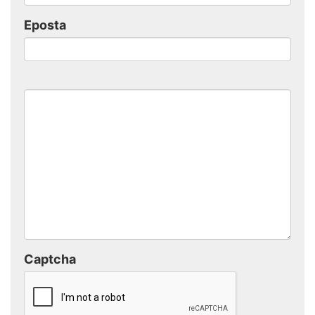
Eposta
Captcha