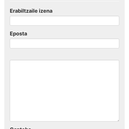
Erabiltzaile izena
Eposta