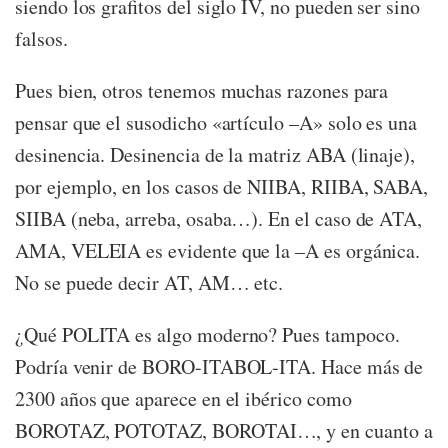
siendo los grafitos del siglo IV, no pueden ser sino
falsos.
Pues bien, otros tenemos muchas razones para
pensar que el susodicho «artículo –A» solo es una
desinencia. Desinencia de la matriz ABA (linaje),
por ejemplo, en los casos de NIIBA, RIIBA, SABA,
SIIBA (neba, arreba, osaba…). En el caso de ATA,
AMA, VELEIA es evidente que la –A es orgánica.
No se puede decir AT, AM… etc.
¿Qué POLITA es algo moderno? Pues tampoco.
Podría venir de BORO-ITABOL-ITA. Hace más de
2300 años que aparece en el ibérico como
BOROTAZ, POTOTAZ, BOROTAI…, y en cuanto a