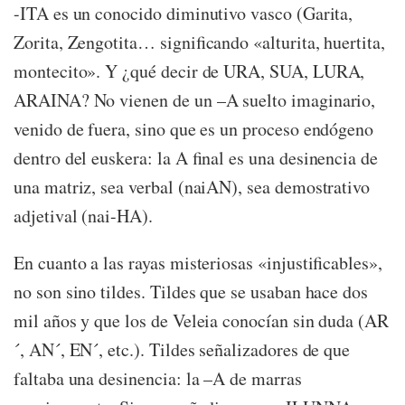
-ITA es un conocido diminutivo vasco (Garita,
Zorita, Zengotita… significando «alturita, huertita,
montecito». Y ¿qué decir de URA, SUA, LURA,
ARAINA? No vienen de un –A suelto imaginario,
venido de fuera, sino que es un proceso endógeno
dentro del euskera: la A final es una desinencia de
una matriz, sea verbal (naiAN), sea demostrativo
adjetival (nai-HA).
En cuanto a las rayas misteriosas «injustificables»,
no son sino tildes. Tildes que se usaban hace dos
mil años y que los de Veleia conocían sin duda (AR
´, AN´, EN´, etc.). Tildes señalizadores de que
faltaba una desinencia: la –A de marras