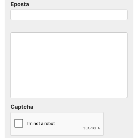
Eposta
Captcha