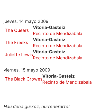
jueves, 14 mayo 2009
Vitoria-Gasteiz
The Queers
Recinto de Mendizabala
Vitoria-Gasteiz
The Freeks
Recinto de Mendizabala
Vitoria-Gasteiz
Juliette Lewis
Recinto de Mendizabala
viernes, 15 mayo 2009
Vitoria-Gasteiz
The Black Crowes
Recinto de Mendizabala
Hau dena gurkoz, hurrenerarte!