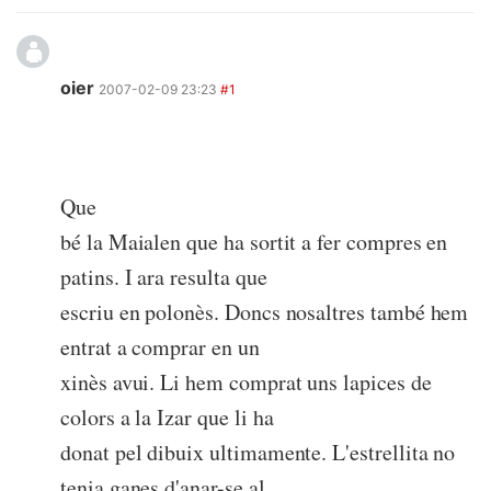
oier
2007-02-09 23:23
#1
Que
bé la Maialen que ha sortit a fer compres en
patins. I ara resulta que
escriu en polonès. Doncs nosaltres també hem
entrat a comprar en un
xinès avui. Li hem comprat uns lapices de
colors a la Izar que li ha
donat pel dibuix ultimamente. L'estrellita no
tenia ganes d'anar-se al