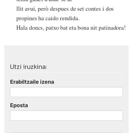
llit avui, però despues de set contes i dos
propines ha caido rendida.
Hala doncs, patxo bat eta bona nit patinadora!
Utzi iruzkina:
Erabiltzaile izena
Eposta