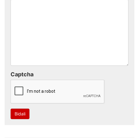
Captcha
Bidali