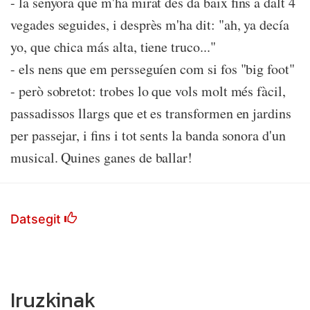
- la senyora que m'ha mirat des da baix fins a dalt 4
vegades seguides, i desprès m'ha dit: "ah, ya decía
yo, que chica más alta, tiene truco..."
- els nens que em persseguíen com si fos "big foot"
- però sobretot: trobes lo que vols molt més fàcil,
passadissos llargs que et es transformen en jardins
per passejar, i fins i tot sents la banda sonora d'un
musical. Quines ganes de ballar!
Datsegit
Iruzkinak