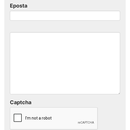
Eposta
Captcha