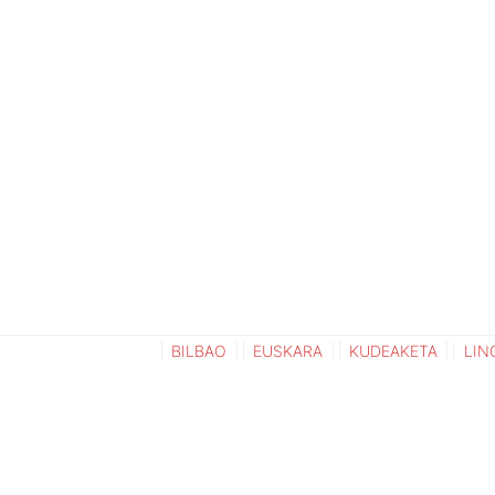
BILBAO
EUSKARA
KUDEAKETA
LIN