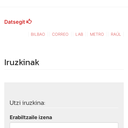
Datsegit
BILBAO
CORREO
LAB
METRO
RAÚL
Iruzkinak
Utzi iruzkina:
Erabiltzaile izena