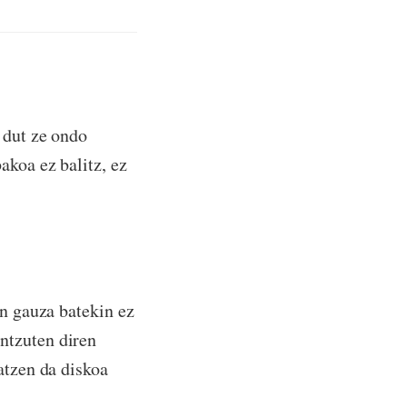
 dut ze ondo
akoa ez balitz, ez
en gauza batekin ez
ntzuten diren
atzen da diskoa