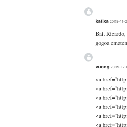
katixa
2008-11-2
Bai, Ricardo,
gogoa ematen 
vuong
2009-12-
<a href="h
<a href="h
<a href="htt
<a href="ht
<a href="ht
<a href="h