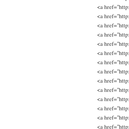
<a href="ht
<a href="ht
<a href="ht
<a href="ht
<a href="ht
<a href="h
<a href="ht
<a href="h
<a href="ht
<a href="ht
<a href="h
<a href="h
<a href="ht
<a href="ht