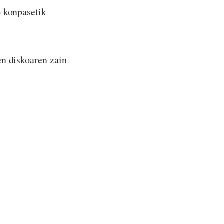
o konpasetik
en diskoaren zain