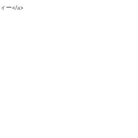
ーティー</a>