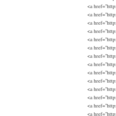
<a href="h
<a href="htt
<a href="h
<a href="ht
<a href="h
<a href="h
<a href="ht
<a href="ht
<a href="h
<a href="ht
<a href="ht
<a href="ht
<a href="ht
<a href="h