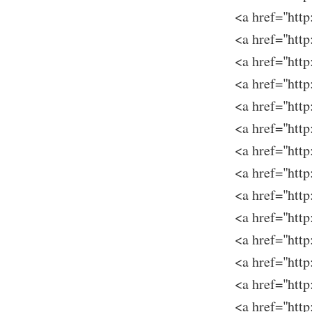
<a href="h
<a href="h
<a href="ht
<a href="ht
<a href="ht
<a href="h
<a href="h
<a href="h
<a href="h
<a href="ht
<a href="ht
<a href="h
<a href="h
<a href="h