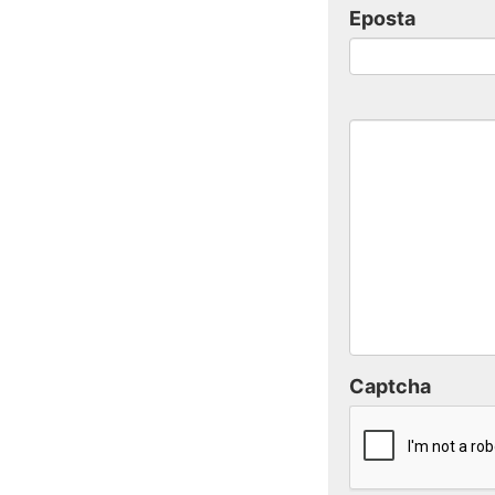
Eposta
Captcha